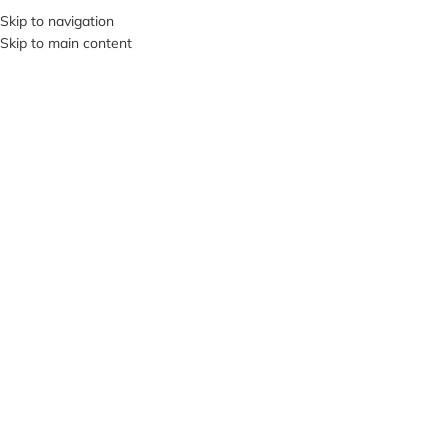
+380953119934
Skip to navigation
Skip to main content
МЕНЮ
Нажмите, чтобы увеличить