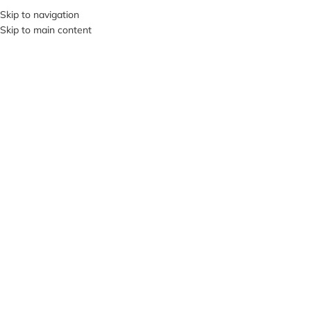
+380953119934
Skip to navigation
Skip to main content
МЕНЮ
Нажмите, чтобы увеличить