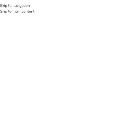
+380953119934
Skip to navigation
Skip to main content
МЕНЮ
Нажмите, чтобы увеличить