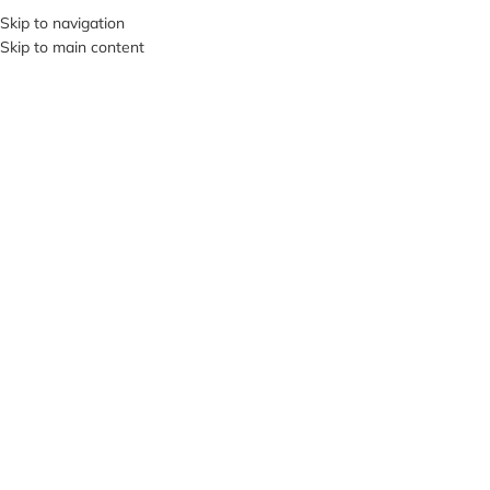
+380953119934
Skip to navigation
Skip to main content
МЕНЮ
Нажмите, чтобы увеличить