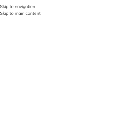
+380953119934
Skip to navigation
Skip to main content
МЕНЮ
Нажмите, чтобы увеличить