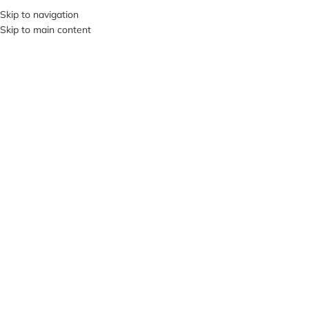
+380953119934
Skip to navigation
Skip to main content
МЕНЮ
Нажмите, чтобы увеличить