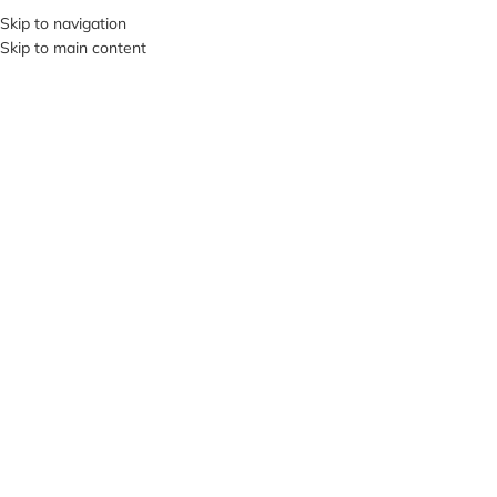
+380953119934
Skip to navigation
Skip to main content
МЕНЮ
Нажмите, чтобы увеличить