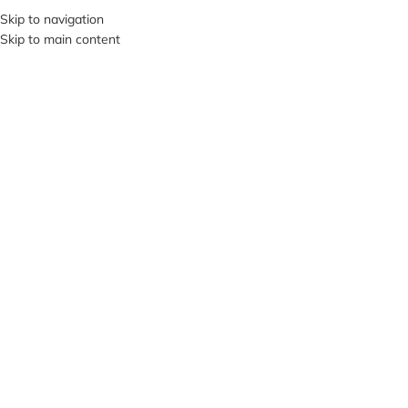
Skip to navigation
SI VIS PACEM, PARA BELLUM…
Skip to main content
В КАТЕГОРИИ
О НА
ПРОД
АНО