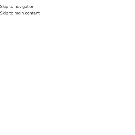
+380953119934
Skip to navigation
Skip to main content
МЕНЮ
Нажмите, чтобы увеличить