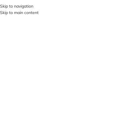
+380953119934
Skip to navigation
Skip to main content
МЕНЮ