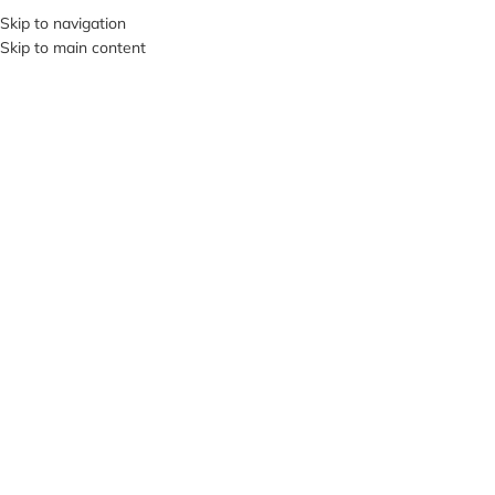
Skip to navigation
SI VIS PACEM, PARA BELLUM…
Skip to main content
В КАТЕГОРИИ
О НА
ПРОД
АНО