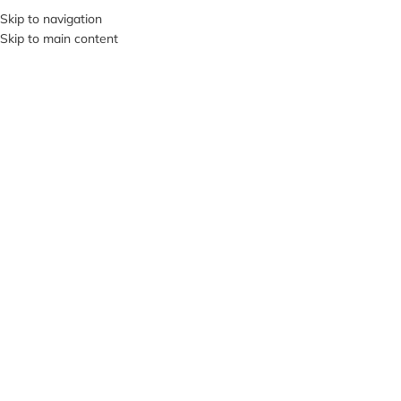
+380953119934
Skip to navigation
Skip to main content
МЕНЮ