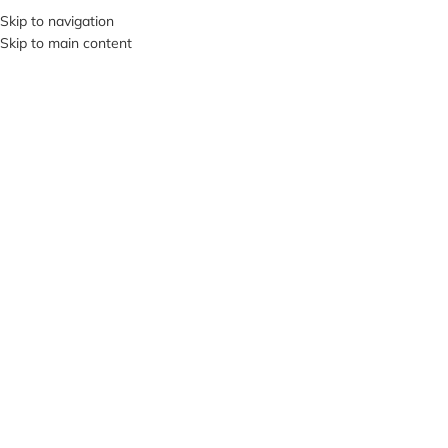
+380953119934
Skip to navigation
Skip to main content
МЕНЮ
Нажмите, чтобы увеличить