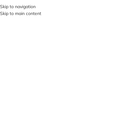
+380953119934
Skip to navigation
Skip to main content
МЕНЮ
Нажмите, чтобы увеличить