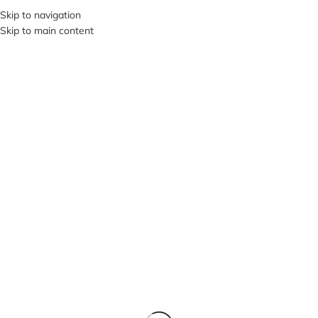
+380953119934
Skip to navigation
Skip to main content
МЕНЮ
ПРОД
АНО
Нажмите, чтобы увеличить