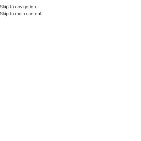
+380953119934
Skip to navigation
Skip to main content
МЕНЮ
Нажмите, чтобы увеличить