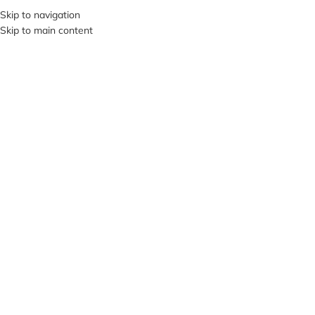
+380953119934
Skip to navigation
Skip to main content
МЕНЮ
Нажмите, чтобы увеличить