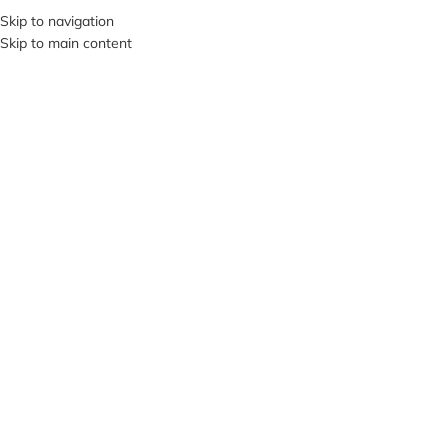
+380953119934
Skip to navigation
Skip to main content
МЕНЮ
Нажмите, чтобы увеличить