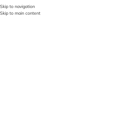
+380953119934
Skip to navigation
Skip to main content
МЕНЮ
Нажмите, чтобы увеличить