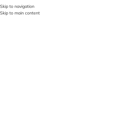
+380953119934
Skip to navigation
Skip to main content
МЕНЮ
Нажмите, чтобы увеличить