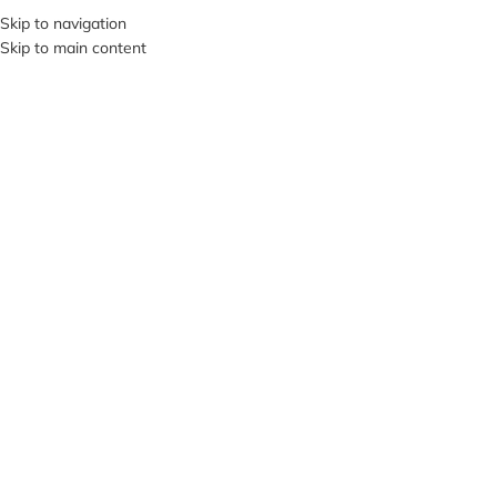
+380953119934
Skip to navigation
Skip to main content
МЕНЮ
Нажмите, чтобы увеличить