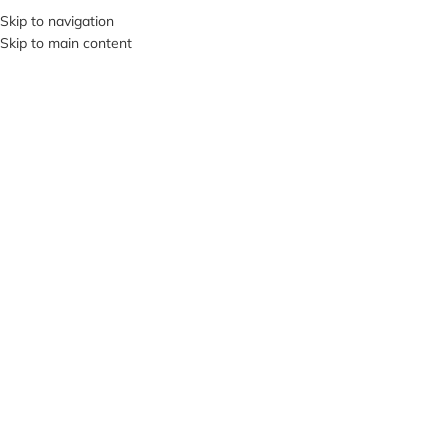
+380953119934
Skip to navigation
Skip to main content
МЕНЮ
Нажмите, чтобы увеличить